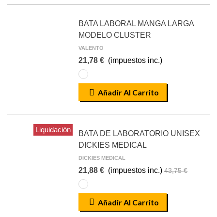
BATA LABORAL MANGA LARGA
MODELO CLUSTER
VALENTO
21,78 €
(impuestos inc.)
blanco
valento
Añadir Al Carrito
Liquidación
BATA DE LABORATORIO UNISEX
DICKIES MEDICAL
DICKIES MEDICAL
21,88 €
(impuestos inc.)
43,75 €
BLANCO
Añadir Al Carrito