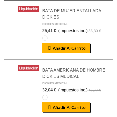
Liquidación
BATA DE MUJER ENTALLADA
DICKIES
DICKIES MEDICAL
25,41 €
(impuestos inc.)
36,30 €
BLANCO
Añadir Al Carrito
Liquidación
BATA AMERICANA DE HOMBRE
DICKIES MEDICAL
DICKIES MEDICAL
32,04 €
(impuestos inc.)
45,77 €
Color
DWHZ
Añadir Al Carrito