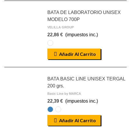
BATA DE LABORATORIO UNISEX
MODELO 700P
VELILLA GROUP
22,86 €
(impuestos inc.)
Blanco
07
Añadir Al Carrito
BATA BASIC LINE UNISEX TERGAL
200 grs.
Basic Line by MARCA
22,39 €
(impuestos inc.)
AZULINA
BLANCO
Añadir Al Carrito