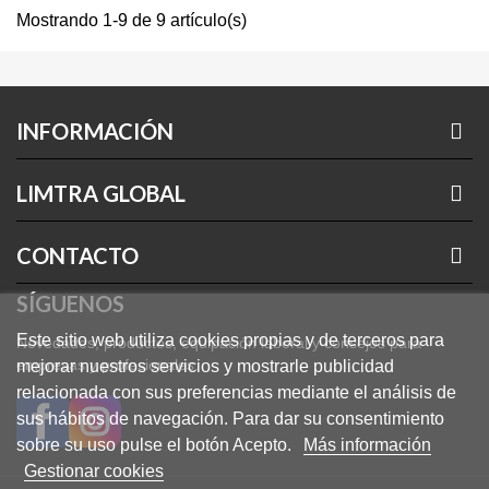
Mostrando 1-9 de 9 artículo(s)
INFORMACIÓN
LIMTRA GLOBAL
CONTACTO
SÍGUENOS
Este sitio web utiliza cookies propias y de terceros para
Novedades, productos, equipación laboral y consejos para
empresas y profesionales.
mejorar nuestros servicios y mostrarle publicidad
relacionada con sus preferencias mediante el análisis de
sus hábitos de navegación. Para dar su consentimiento
sobre su uso pulse el botón Acepto.
Más información
Gestionar cookies