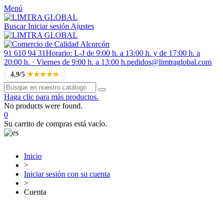
Menú
Buscar
Iniciar sesión
Ajustes
91 610 94 31
Horario: L-J de 9:00 h. a 13:00 h. y de 17:00 h. a
20:00 h. · Viernes de 9:00 h. a 13:00 h.
pedidos@limtraglobal.com
4,9/5
★★★★★
Haga clic para más productos.
No products were found.
0
Su carrito de compras está vacío.
Inicio
>
Iniciar sesión con su cuenta
>
Cuenta