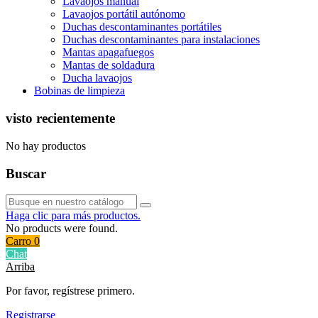
Lavaojos manual
Lavaojos portátil autónomo
Duchas descontaminantes portátiles
Duchas descontaminantes para instalaciones
Mantas apagafuegos
Mantas de soldadura
Ducha lavaojos
Bobinas de limpieza
visto recientemente
No hay productos
Buscar
Haga clic para más productos.
No products were found.
Carro
0
Chat
Arriba
Por favor, regístrese primero.
Registrarse