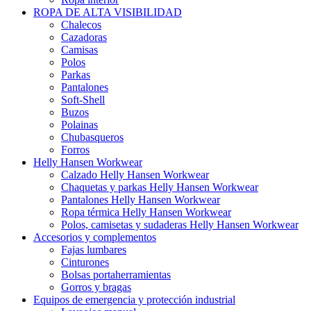
ROPA DE ALTA VISIBILIDAD
Chalecos
Cazadoras
Camisas
Polos
Parkas
Pantalones
Soft-Shell
Buzos
Polainas
Chubasqueros
Forros
Helly Hansen Workwear
Calzado Helly Hansen Workwear
Chaquetas y parkas Helly Hansen Workwear
Pantalones Helly Hansen Workwear
Ropa térmica Helly Hansen Workwear
Polos, camisetas y sudaderas Helly Hansen Workwear
Accesorios y complementos
Fajas lumbares
Cinturones
Bolsas portaherramientas
Gorros y bragas
Equipos de emergencia y protección industrial