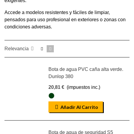
exigentes.
Accede a modelos resistentes y fáciles de limpiar,
pensados para uso profesional en exteriores o zonas con
condiciones adversas.
Relevancia
Bota de agua PVC caña alta verde.
Dunlop 380
20,81 €
(impuestos inc.)
VERDE
Añadir Al Carrito
Bota de agua de seguridad S5