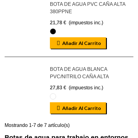
BOTA DE AGUA PVC CAÑA ALTA
380PPNE
21,78 €
(impuestos inc.)
NEGRO
Añadir Al Carrito
BOTA DE AGUA BLANCA
PVC/NITRILO CAÑA ALTA
27,83 €
(impuestos inc.)
BLANCO
Añadir Al Carrito
Mostrando 1-7 de 7 artículo(s)
Botas de agua para trabajo en entornos