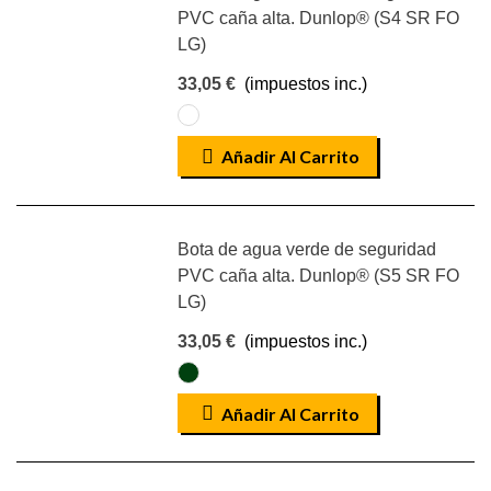
PVC caña alta. Dunlop® (S4 SR FO
LG)
33,05 €
(impuestos inc.)
BLANCO
Añadir Al Carrito
Bota de agua verde de seguridad
PVC caña alta. Dunlop® (S5 SR FO
LG)
33,05 €
(impuestos inc.)
VERDE
Añadir Al Carrito