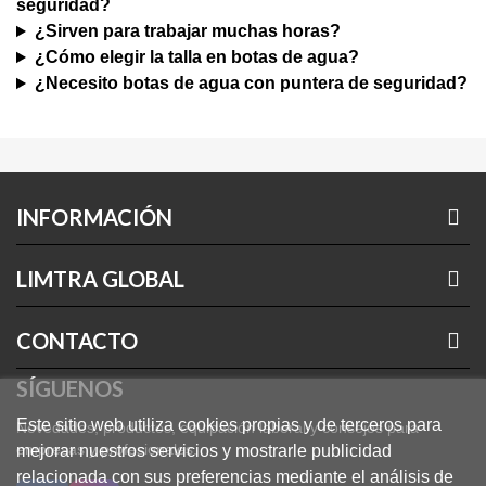
seguridad?
¿Sirven para trabajar muchas horas?
¿Cómo elegir la talla en botas de agua?
¿Necesito botas de agua con puntera de seguridad?
INFORMACIÓN
LIMTRA GLOBAL
CONTACTO
SÍGUENOS
Este sitio web utiliza cookies propias y de terceros para
Novedades, productos, equipación laboral y consejos para
empresas y profesionales.
mejorar nuestros servicios y mostrarle publicidad
relacionada con sus preferencias mediante el análisis de