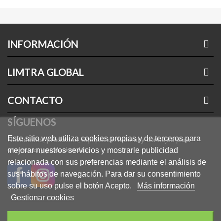
INFORMACIÓN
LIMTRA GLOBAL
CONTACTO
SÍGUENOS
Este sitio web utiliza cookies propias y de terceros para
Novedades, productos, equipación laboral y consejos para
empresas y profesionales.
mejorar nuestros servicios y mostrarle publicidad
relacionada con sus preferencias mediante el análisis de
sus hábitos de navegación. Para dar su consentimiento
sobre su uso pulse el botón Acepto.
Más información
Gestionar cookies