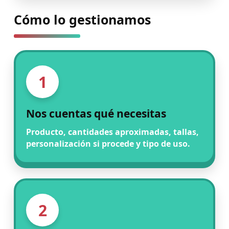
Cómo lo gestionamos
1
Nos cuentas qué necesitas
Producto, cantidades aproximadas, tallas,
personalización si procede y tipo de uso.
2