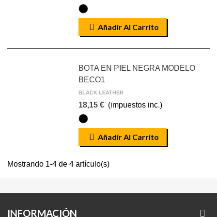
NEGRO
Añadir Al Carrito
BOTA EN PIEL NEGRA MODELO
BECO1
BLACK LEATHER
18,15 €
(impuestos inc.)
NEGRO
Añadir Al Carrito
Mostrando 1-4 de 4 artículo(s)
INFORMACIÓN