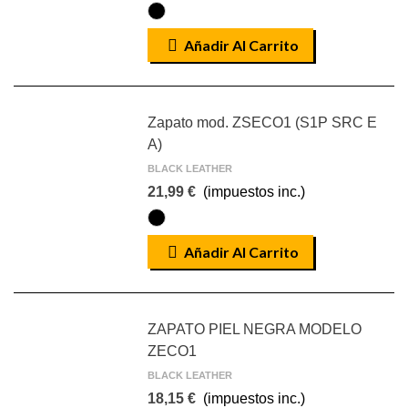
NEGRO
Añadir Al Carrito
Zapato mod. ZSECO1 (S1P SRC E
A)
BLACK LEATHER
21,99 €
(impuestos inc.)
NEGRO
Añadir Al Carrito
ZAPATO PIEL NEGRA MODELO
ZECO1
BLACK LEATHER
18,15 €
(impuestos inc.)