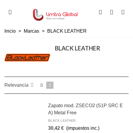
Inicio
>
Marcas
>
BLACK LEATHER
BLACK LEATHER
Relevancia
Zapato mod. ZSECO2 (S1P SRC E
A) Metal Free
BLACK LEATHER
30,42 €
(impuestos inc.)