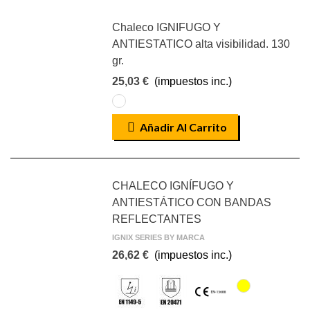
Chaleco IGNIFUGO Y
ANTIESTATICO alta visibilidad. 130
gr.
25,03 €
(impuestos inc.)
AMARILLO
FLÚOR-
Añadir Al Carrito
AZUL
MARINO
CHALECO IGNÍFUGO Y
ANTIESTÁTICO CON BANDAS
REFLECTANTES
IGNIX SERIES BY MARCA
26,62 €
(impuestos inc.)
AMARILLO