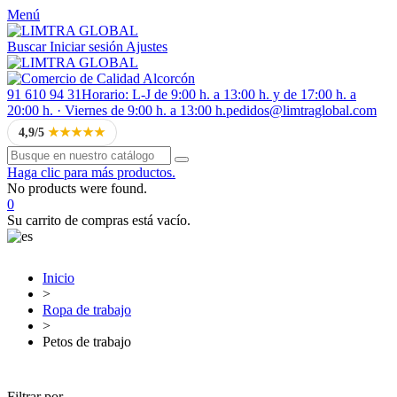
Menú
Buscar
Iniciar sesión
Ajustes
91 610 94 31
Horario: L-J de 9:00 h. a 13:00 h. y de 17:00 h. a
20:00 h. · Viernes de 9:00 h. a 13:00 h.
pedidos@limtraglobal.com
4,9/5
★★★★★
Haga clic para más productos.
No products were found.
0
Su carrito de compras está vacío.
Inicio
>
Ropa de trabajo
>
Petos de trabajo
Filtrar por