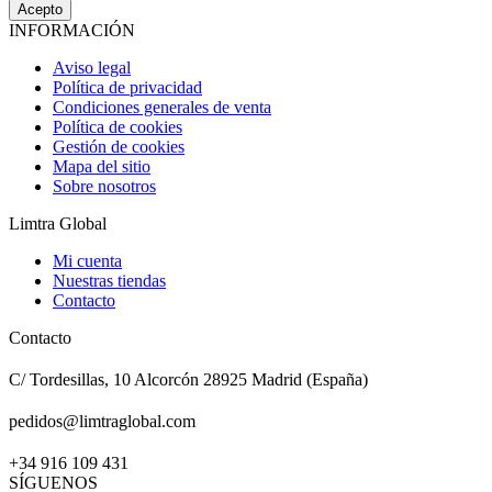
Acepto
INFORMACIÓN
Aviso legal
Política de privacidad
Condiciones generales de venta
Política de cookies
Gestión de cookies
Mapa del sitio
Sobre nosotros
Limtra Global
Mi cuenta
Nuestras tiendas
Contacto
Contacto
C/ Tordesillas, 10 Alcorcón 28925 Madrid (España)
pedidos@limtraglobal.com
+34 916 109 431
SÍGUENOS