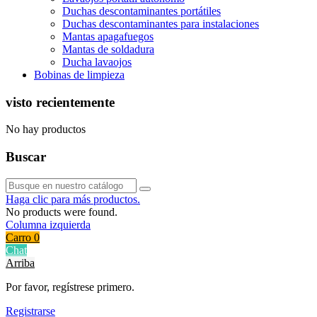
Duchas descontaminantes portátiles
Duchas descontaminantes para instalaciones
Mantas apagafuegos
Mantas de soldadura
Ducha lavaojos
Bobinas de limpieza
visto recientemente
No hay productos
Buscar
Haga clic para más productos.
No products were found.
Columna izquierda
Carro
0
Chat
Arriba
Por favor, regístrese primero.
Registrarse