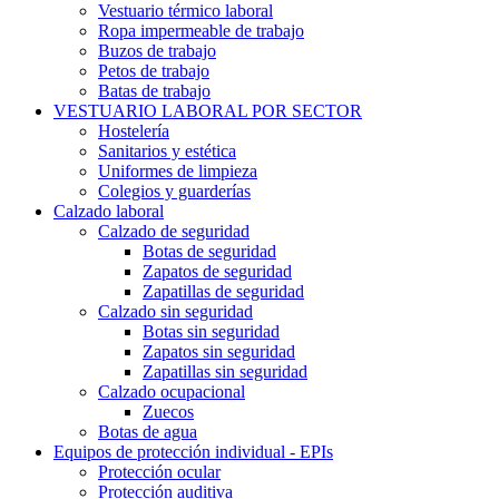
Vestuario térmico laboral
Ropa impermeable de trabajo
Buzos de trabajo
Petos de trabajo
Batas de trabajo
VESTUARIO LABORAL POR SECTOR
Hostelería
Sanitarios y estética
Uniformes de limpieza
Colegios y guarderías
Calzado laboral
Calzado de seguridad
Botas de seguridad
Zapatos de seguridad
Zapatillas de seguridad
Calzado sin seguridad
Botas sin seguridad
Zapatos sin seguridad
Zapatillas sin seguridad
Calzado ocupacional
Zuecos
Botas de agua
Equipos de protección individual - EPIs
Protección ocular
Protección auditiva