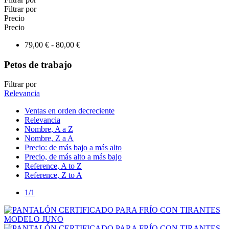
Filtrar por
Precio
Precio
79,00 € - 80,00 €
Petos de trabajo
Filtrar por
Relevancia
Ventas en orden decreciente
Relevancia
Nombre, A a Z
Nombre, Z a A
Precio: de más bajo a más alto
Precio, de más alto a más bajo
Reference, A to Z
Reference, Z to A
1/1