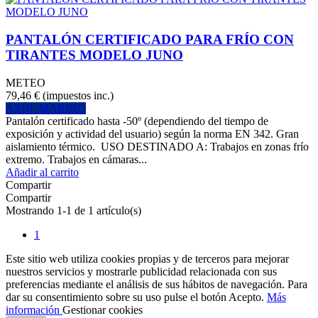
PANTALÓN CERTIFICADO PARA FRÍO CON
TIRANTES MODELO JUNO
METEO
79,46 €
(impuestos inc.)
AZUL MARINO
Pantalón certificado hasta -50º (dependiendo del tiempo de
exposición y actividad del usuario) según la norma EN 342. Gran
aislamiento térmico. USO DESTINADO A: Trabajos en zonas frío
extremo. Trabajos en cámaras...
Añadir al carrito
Compartir
Compartir
Mostrando 1-1 de 1 artículo(s)
1
Este sitio web utiliza cookies propias y de terceros para mejorar
nuestros servicios y mostrarle publicidad relacionada con sus
preferencias mediante el análisis de sus hábitos de navegación. Para
dar su consentimiento sobre su uso pulse el botón Acepto.
Más
información
Gestionar cookies