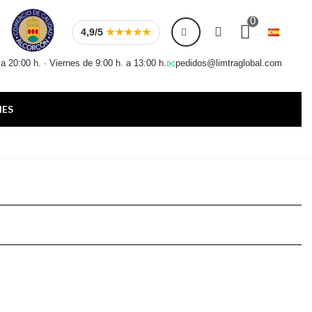
0
4,9/5
★★★★★
 a 20:00 h. · Viernes de 9:00 h. a 13:00 h.
pedidos@limtraglobal.com
NES