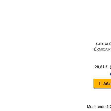
PANTALÓ
TÉRMICA P
20,81 €
Añad
Mostrando 1-3