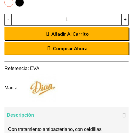
BLANCO
NEGRO
-
+
Añadir Al Carrito
Comprar Ahora
Referencia:
EVA
Marca:
Descripción
Con tratamiento antibacteriano, con celdillas