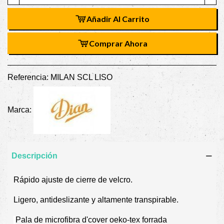
Añadir Al Carrito
Comprar Ahora
Referencia:
MILAN SCL LISO
Marca:
Descripción
Rápido ajuste de cierre de velcro.
Ligero, antideslizante y altamente transpirable.
Pala de microfibra d'cover oeko-tex forrada