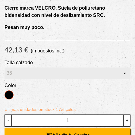
Cierre marca VELCRO. Suela de poliuretano
bidensidad con nivel de deslizamiento SRC.
Pesan muy poco.
42,13 €
(impuestos inc.)
Talla calzado
Color
NEGRO
Últimas unidades en stock
1 Artículos
-
+
Añadir Al Carrito