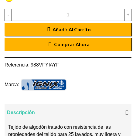
-
+
Añadir Al Carrito
Comprar Ahora
Referencia:
988VFYIAYF
Marca:
Descripción
Tejido de algodón tratado con resistencia de las
propiedades del tejido para 25 lavados, muy ligera y